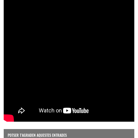
POTSER T'AGRADEN AQUESTES ENTRADES