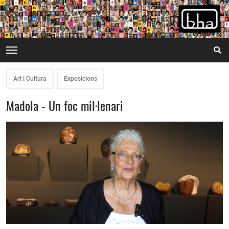
Art i Cultura
Exposicions
Madola - Un foc mil·lenari