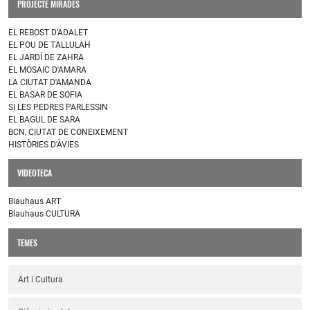
PROJECTE MIRADES
EL REBOST D'ADALET
EL POU DE TALLULAH
EL JARDÍ DE ZAHRA
EL MOSAIC D'AMARA
LA CIUTAT D'AMANDA
EL BASAR DE SOFIA
SI LES PEDRES PARLESSIN
EL BAGUL DE SARA
BCN, CIUTAT DE CONEIXEMENT
HISTÒRIES D'ÀVIES
VIDEOTECA
Blauhaus ART
Blauhaus CULTURA
TEMES
Art i Cultura