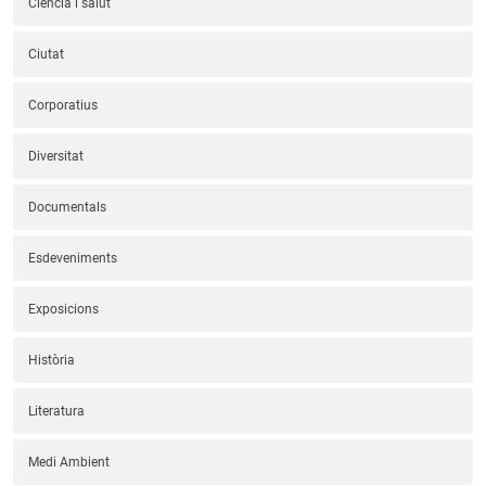
Ciència i salut
Ciutat
Corporatius
Diversitat
Documentals
Esdeveniments
Exposicions
Història
Literatura
Medi Ambient