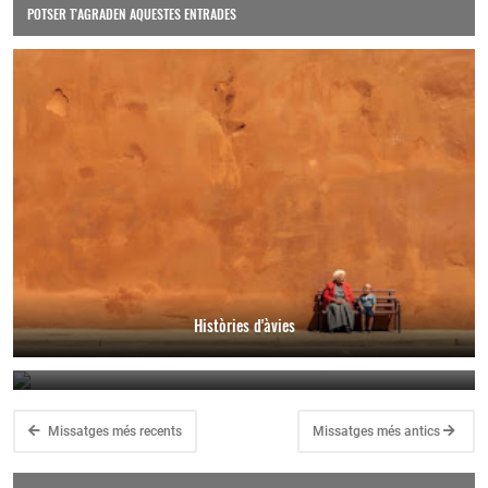
POTSER T'AGRADEN AQUESTES ENTRADES
Històries d'àvies
Fundació Vila Casas - Vídeo corporatiu
Missatges més recents
Missatges més antics