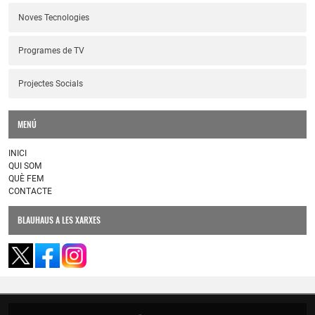
Noves Tecnologies
Programes de TV
Projectes Socials
MENÚ
INICI
QUI SOM
QUÈ FEM
CONTACTE
BLAUHAUS A LES XARXES